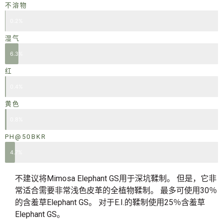
不溶物
0.2%
湿气
6.3%
红
0.4%
黄色
0.8%
PH@50BKR
4.7%
不建议将Mimosa Elephant GS用于深坑鞣制。 但是，它非
常适合需要非常浅色皮革的全植物鞣制。 最多可使用30％
的含羞草Elephant GS。 对于E.I.的鞣制使用25％含羞草
Elephant GS。