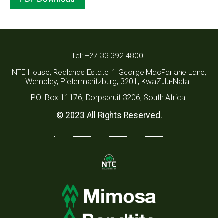
Tel: +27 33 392 4800
NTE House, Redlands Estate, 1 George MacFarlane Lane,
Wembley, Pietermaritzburg, 3201, KwaZulu-Natal.
P.O. Box 11176, Dorpspruit 3206, South Africa.
© 2023 All Rights Reserved.