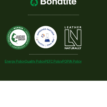
Energy Policy
Quality Policy
PEFC Policy
POPIA Policy